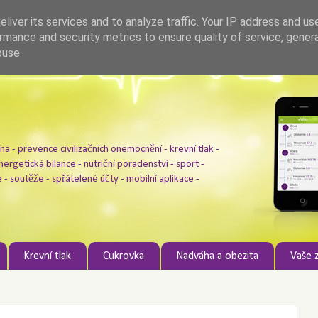
liver its services and to analyze traffic. Your IP address and us
rmance and security metrics to ensure quality of service, gene
buse.
na - prevence civilizačních onemocnění - krevní tlak -
energetická bilance - nutriční poradenství - sport -
e - soutěže - spřátelené účty - mobilní aplikace -
Krevní tlak
Cukrovka
Nadváha a obezita
Vaše 