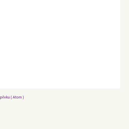
pěvku ( Atom )