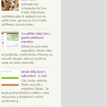
Vyhrajte 3x3
vstupenky do Zoo
Praha, která byla
vyhlášena jako 4. nejlepší zoo na
světě Víme, jak moc je Zoo Praha
oblíbená, a proto jsme...
Co udělat, když chci z
gauče uběhnout
maraton
Běhání je nyní velmi
populární. Všude, kam
se podíváte, vidíte běžce. Přenosy ze
závodů dávají v televizi a jistě už
máte ve svém okolí něk...
Seriál: Můj život s
cukrovkou - 2. část
Cíle, kroky, aktivity
Plním svůj slib z
minulého článku , že
budu psát průběžně a sdílet s vámi
své pocity a zkušenosti s eVito
systémem p...