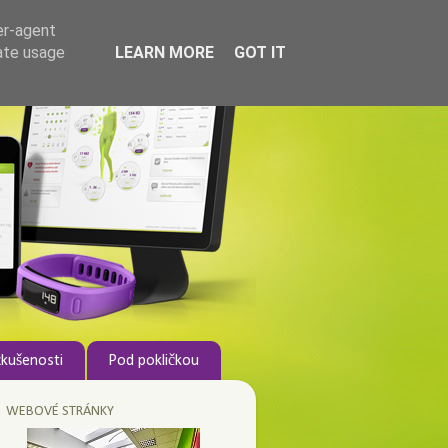
er-agent
rate usage
LEARN MORE
GOT IT
zkušenosti
Pod pokličkou
WEBOVÉ STRÁNKY